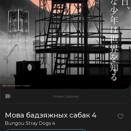
Няма пазнакі
Мова бадзяжных сабак 4
Bungou Stray Dogs 4