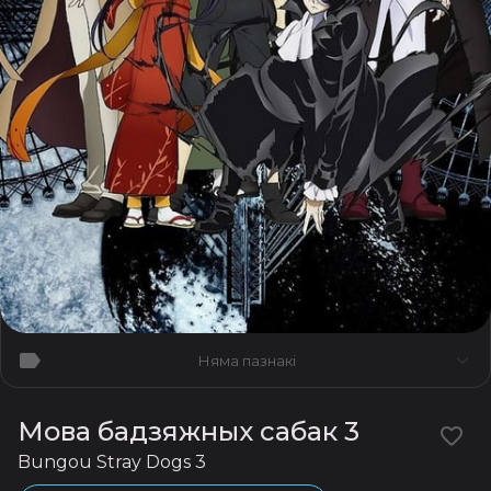
Няма пазнакі
Мова бадзяжных сабак 3
Bungou Stray Dogs 3