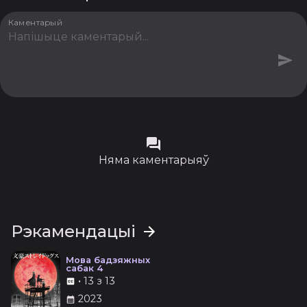
Каментарый
Няма каментарыяў
Рэкамендацыі
Мова бадзяжных
сабак 4
•
13 з 13
2023