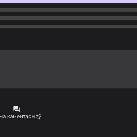
ма каментарыяў