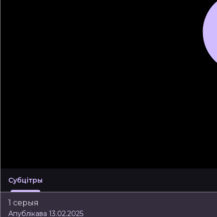
Субцітры
1 серыя
Апублікава 13.02.2025