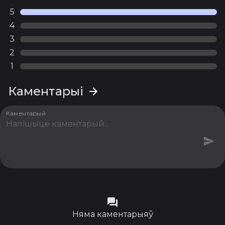
5
4
3
2
1
Каментарыі
Каментарый
Няма каментарыяў