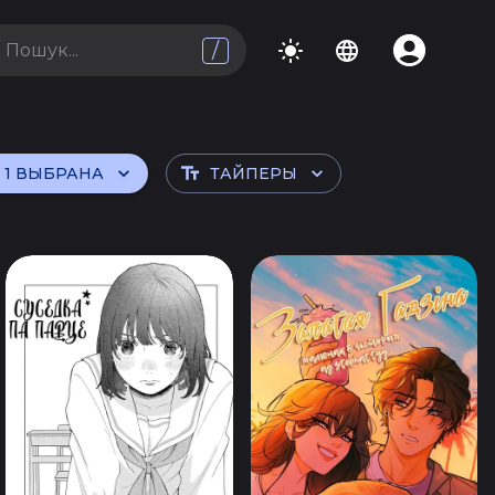
/
1 ВЫБРАНА
ТАЙПЕРЫ