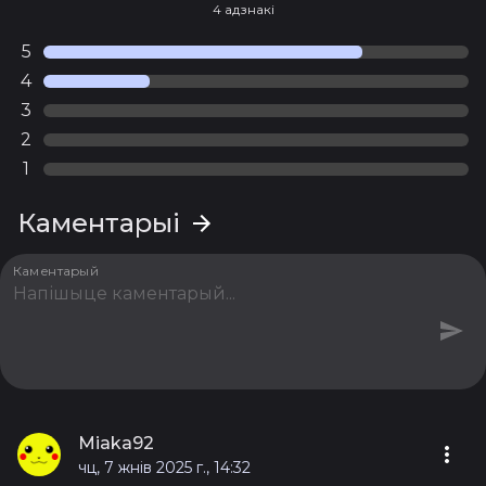
4 адзнакі
5
4
3
2
1
Каментарыі
Каментарый
Miaka92
чц, 7 жнів 2025 г., 14:32