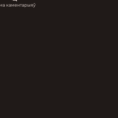
ма каментарыяў