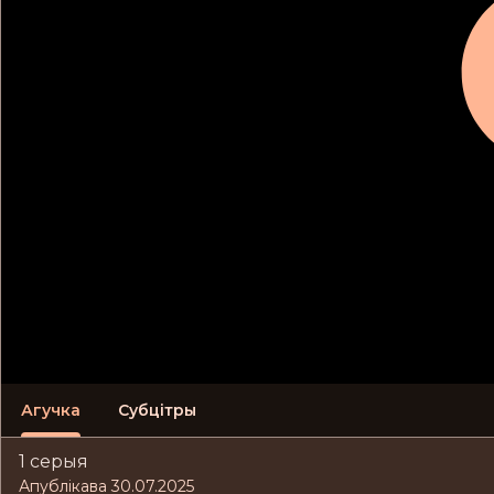
Агучка
Субцітры
1 серыя
Апублікава 30.07.2025