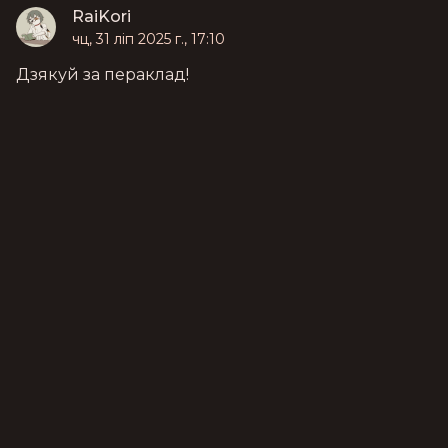
RaiKori
чц, 31 ліп 2025 г., 17:10
Дзякуй за пераклад!