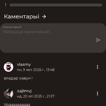
1
Каментарыі
Каментарый
vlasmy
пн, 9 лют 2026 г., 13:48
владар кавун !
zajlimvj
нд, 20 ліп 2025 г., 21:37
Ураааааааааа