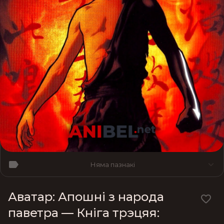
Няма пазнакі
Аватар: Апошні з народа
паветра — Кніга трэцяя: