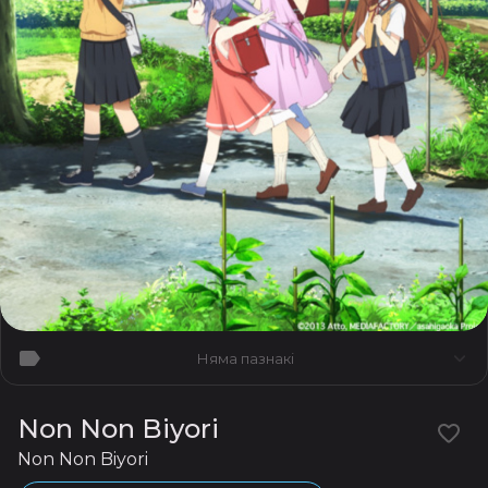
Няма пазнакі
Non Non Biyori
Non Non Biyori