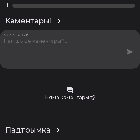
1
Каментарыі
Каментарый
Няма каментарыяў
Падтрымка