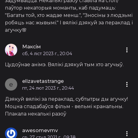
задумвацца. Некалькі разоў ставіла на стоп/
паўтор некаторыя моманты, каб падумаць:
"Багаты той, хто жадае менш.", "Зносіны з людзьмі
робяць нас жывымі." І вялікі дзякуй за пераклад і
агучку🌸
Максім
сб, 4 ліст 2023 г., 20:04
Цудоўнае анімэ. Вялікі дзякуй тым хто агучыў.
elizavetastrange
e
пт, 24 лют 2023 г., 20:44
Дзякуй вялікі за пераклад, субтытры ды агучку!
Моцна спадабаўся фільм - вельмі кранальны.
Плакала некалькі разоў
awesomevmv
ср, 27 студ 2021 г., 09:38