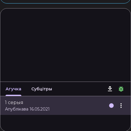
Агучка
Субцітры
1 серыя
Апублікава 16.05.2021