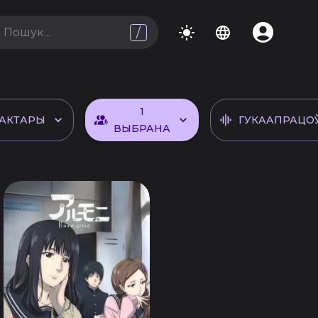
/
1
АКТАРЫ
ГУКААПРАЦО
ВЫБРАНА