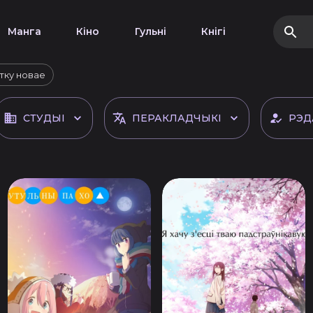
Манга
Кіно
Гульні
Кнігі
тку новае
СТУДЫІ
ПЕРАКЛАДЧЫКІ
РЭД