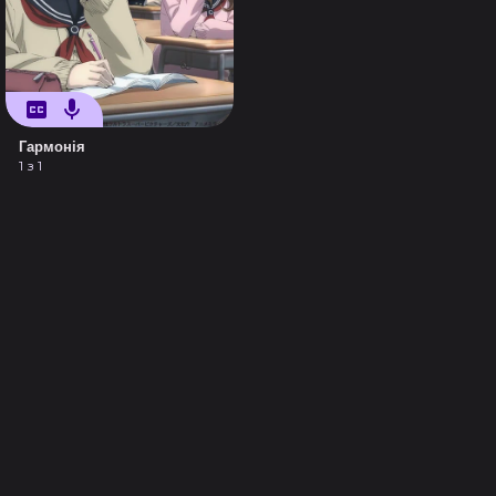
Гармонія
1 з 1