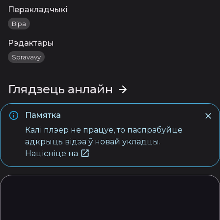
Перакладчыкі
Віра
Рэдактары
Spravavy
Глядзець анлайн
Памятка
Калі плэер не працуе, то паспрабуйце
адкрыць відэа ў новай укладцы.
Націсніце на