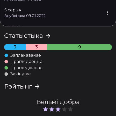
5 серыя
Апублікава 09.01.2022
6 серыя
Апублікава 11.01.2022
Статыстыка
3
3
9
Запланаванае
Праглядаецца
Прагледжанае
Закінутае
Рэйтынг
Вельмі добра