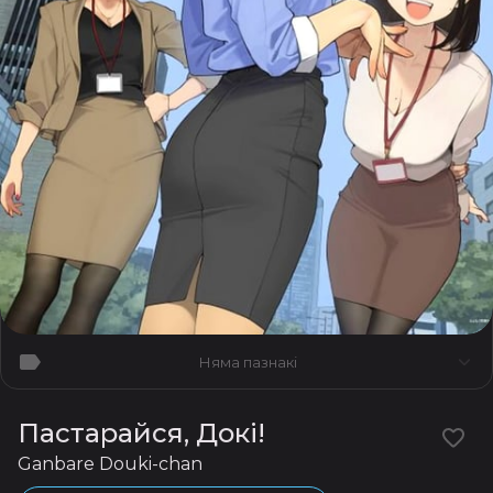
Няма пазнакі
Пастарайся, Докі!
Ganbare Douki-chan