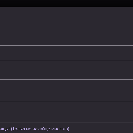
іцы! (Толькі не чакайце многага)