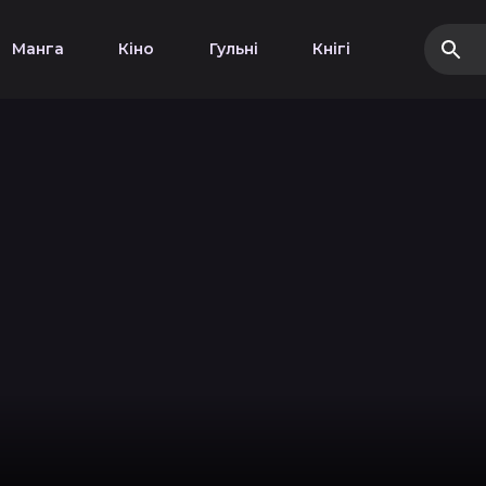
Манга
Кіно
Гульні
Кнігі