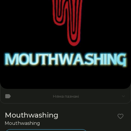
Няма пазнакі
Mouthwashing
Mouthwashing