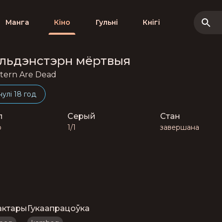
Манга
Кіно
Гульні
Кнігі
Гільдэнстэрн мёртвыя
stern Are Dead
нулі 18 год
п
Серый
Стан
о
1/1
завершана
актары
Гукаапрацоўка