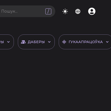
/
РЫ
ДАБЕРЫ
ГУКААПРАЦОЎКА