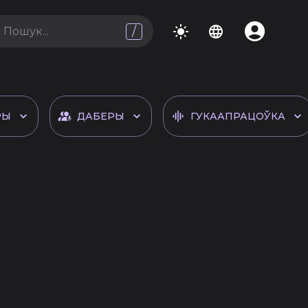
/
РЫ
ДАБЕРЫ
ГУКААПРАЦОЎКА