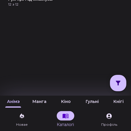
12 з 12
Анімэ
Манга
Кіно
Гульні
Кнігі
Каталогі
Новае
Профіль