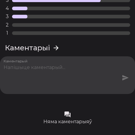
5
4
3
2
1
Каментарыі
Каментарый
Няма каментарыяў