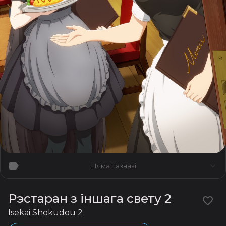
Няма пазнакі
Рэстаран з іншага свету 2
Isekai Shokudou 2