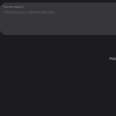
Каментарый
Ня