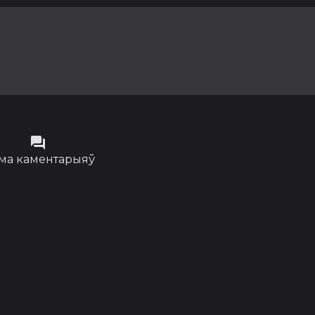
ма каментарыяў