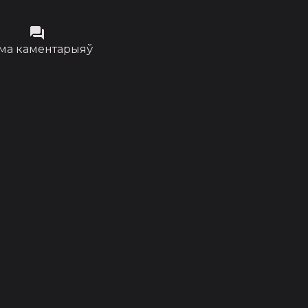
ма каментарыяў