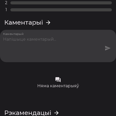
2
1
Каментарыі
Каментарый
Няма каментарыяў
Рэкамендацыі